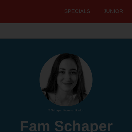
Hauptmenü
SPECIALS
JUNIOR
© Schaper Kommunikation
Fam Schaper