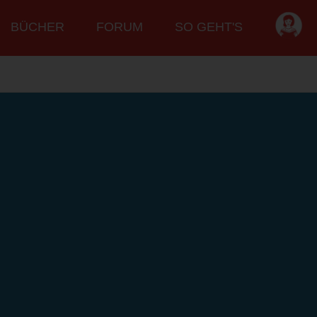
BÜCHER
FORUM
SO GEHT'S