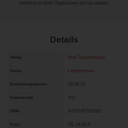
meistens in ihren Tagträumen auf sie warten.
Details
Mira Taschenbuch
Verlag
Liebesroman
Genre
28.06.22
Erscheinungstermin
432
Seitenanzahl
9783745703092
ISBN
DE
14,00 €
Preis