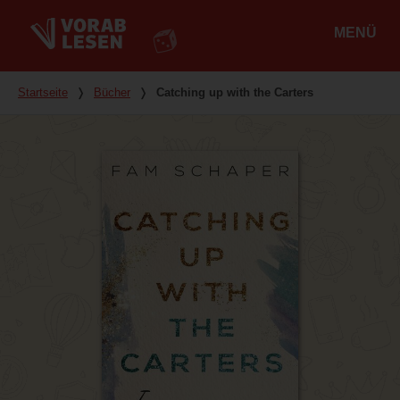
MENÜ
Hauptmenü
Du bist hier
Startseite
❭
Bücher
❭
Catching up with the Carters