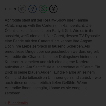
TEILEN
Aphrodite steht mit der Reality-Show ihrer Familie
»Catching up with the Carters« im Rampenlicht. Die
Öffentlichkeit hält sie für ein Party-It-Girl. Wie es in ihr
aussieht, weiß niemand. Nur Garett, dessen TV-Dynastie
eine Fehde mit den Carters führt, kannte ihre Ängste.
Doch ihre Liebe zerbrach in tausend Scherben. Als
erneut fiese Dinge über sie geschrieben werden, ergreift
Aphrodite die Chance, bei einer Datingshow hinter den
Kulissen zu arbeiten und sich eine eigene Karriere
aufzubauen. Am Set trifft sie ausgerechnet auf Garett. Ein
Blick in seine blauen Augen, auf die Narbe an seinem
Kinn, und die bittersüßen Erinnerungen sind zurück – wie
auch diese unbeschreiblich tiefen Gefühle. Wenn
Aphrodite ihnen nachgibt, könnte es sie endgültig
zerstören …
Buchdetails