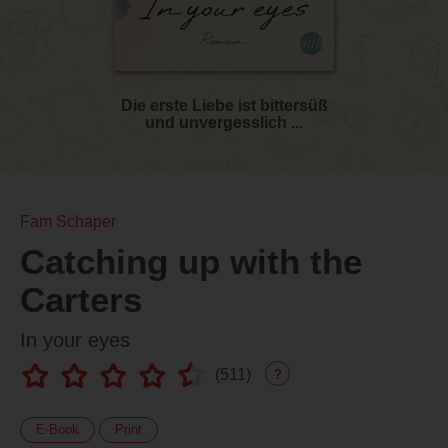
Die erste Liebe ist bittersüß
und unvergesslich ...
Fam Schaper
Catching up with the
Carters
In your eyes
(
511
)
?
E-Book
Print