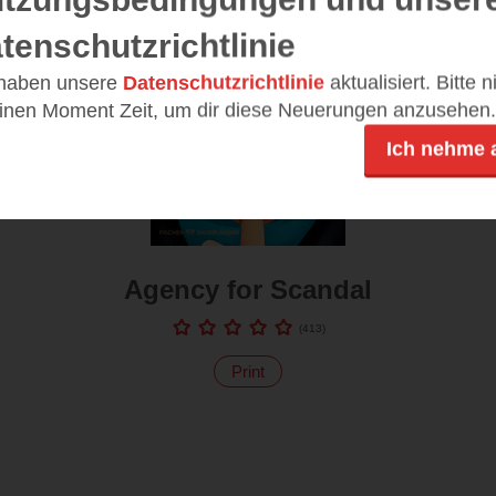
tenschutzrichtlinie
 haben unsere
Datenschutzrichtlinie
aktualisiert. Bitte 
einen Moment Zeit, um dir diese Neuerungen anzusehen.
Ich nehme 
Agency for Scandal
(
413
)
Print