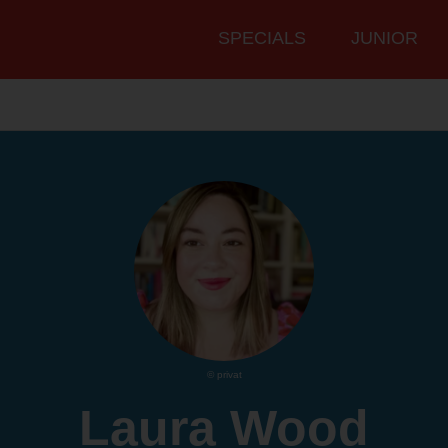
Hauptmenü
SPECIALS
JUNIOR
© privat
Laura Wood