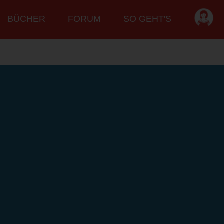
BÜCHER
FORUM
SO GEHT'S