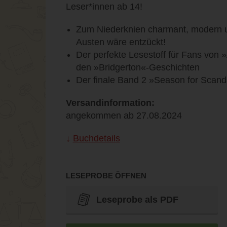
Leser*innen ab 14!
Zum Niederknien charmant, modern u
Austen wäre entzückt!
Der perfekte Lesestoff für Fans vo
den »Bridgerton«-Geschichten
Der finale Band 2 »Season for Scanda
Versandinformation:
angekommen ab 27.08.2024
Buchdetails
LESEPROBE ÖFFNEN
Leseprobe als PDF