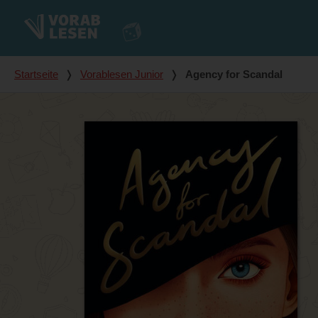
Du bist hier
Startseite
❭
Vorablesen Junior
❭
Agency for Scandal