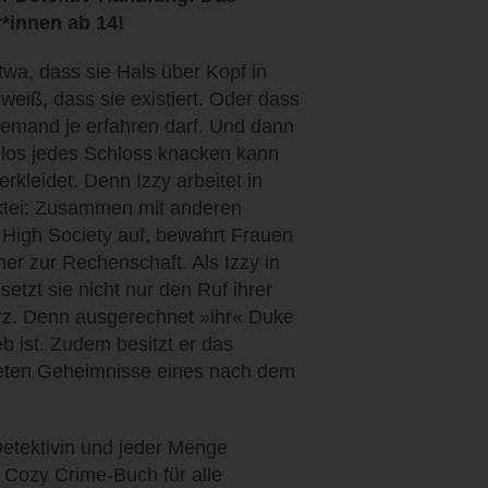
r*innen ab 14!
wa, dass sie Hals über Kopf in
 weiß, dass sie existiert. Oder dass
niemand je erfahren darf. Und dann
elos jedes Schloss knacken kann
rkleidet. Denn Izzy arbeitet in
ektei: Zusammen mit anderen
 High Society auf, bewahrt Frauen
er zur Rechenschaft. Als Izzy in
setzt sie nicht nur den Ruf ihrer
erz. Denn ausgerechnet »ihr« Duke
lieb ist. Zudem besitzt er das
teten Geheimnisse eines nach dem
Detektivin und jeder Menge
 Cozy Crime-Buch für alle