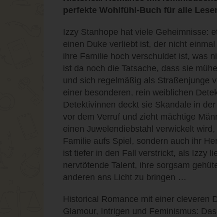
perfekte Wohlfühl-Buch für alle Lese
Izzy Stanhope hat viele Geheimnisse: et
einen Duke verliebt ist, der nicht einmal
ihre Familie hoch verschuldet ist, was 
ist da noch die Tatsache, dass sie müh
und sich regelmäßig als Straßenjunge ve
einer besonderen, rein weiblichen Det
Detektivinnen deckt sie Skandale in der
vor dem Verruf und zieht mächtige Männ
einen Juwelendiebstahl verwickelt wird, 
Familie aufs Spiel, sondern auch ihr H
ist tiefer in den Fall verstrickt, als Izzy 
nervtötende Talent, ihre sorgsam gehü
anderen ans Licht zu bringen …
Historical Romance mit einer cleveren 
Glamour, Intrigen und Feminismus: Das