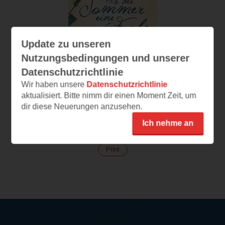
Update zu unseren
Nutzungsbedingungen und unserer
Datenschutzrichtlinie
Wir haben unsere
Datenschutzrichtlinie
aktualisiert. Bitte nimm dir einen Moment Zeit, um
Als der Sommer eine
dir diese Neuerungen anzusehen.
Farbe verlor
Ich nehme an
(
144
)
Print