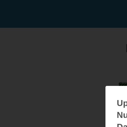
Up
Nu
Da