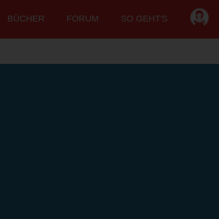
BÜCHER
FORUM
SO GEHT'S