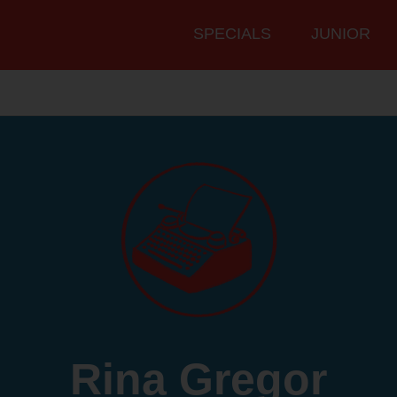
Hauptmenü
SPECIALS
JUNIOR
Rina Gregor