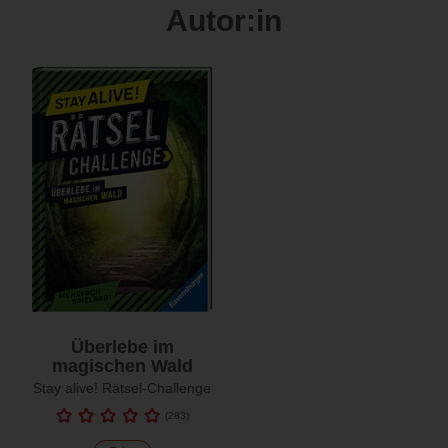
Autor:in
Überlebe im
magischen Wald
Stay alive! Rätsel-Challenge
(
283
)