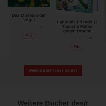
Das Museum der
Vögel
Fantastic Friends 1:
Tausche Mathe
(
0
)
gegen Drache
Print
(
0
)
Print
Weitere Bücher des Genres
Weitere Bücher des/r