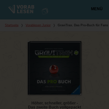
MENÜ
Hauptmenü
Du bist hier
Startseite
❭
Vorablesen Junior
❭
GraviTrax. Das Pro-Buch für Fans
Höher, schneller, größer -
Das zweite Buch vollgepackt