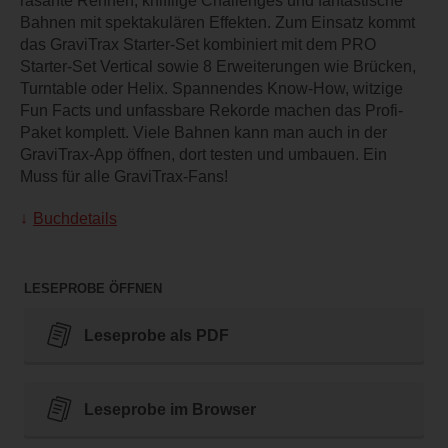
rasante Rennen, knifflige Challenges und fantastische
Bahnen mit spektakulären Effekten. Zum Einsatz kommt
das GraviTrax Starter-Set kombiniert mit dem PRO
Starter-Set Vertical sowie 8 Erweiterungen wie Brücken,
Turntable oder Helix. Spannendes Know-How, witzige
Fun Facts und unfassbare Rekorde machen das Profi-
Paket komplett. Viele Bahnen kann man auch in der
GraviTrax-App öffnen, dort testen und umbauen. Ein
Muss für alle GraviTrax-Fans!
Buchdetails
LESEPROBE ÖFFNEN
Leseprobe als PDF
Leseprobe im Browser