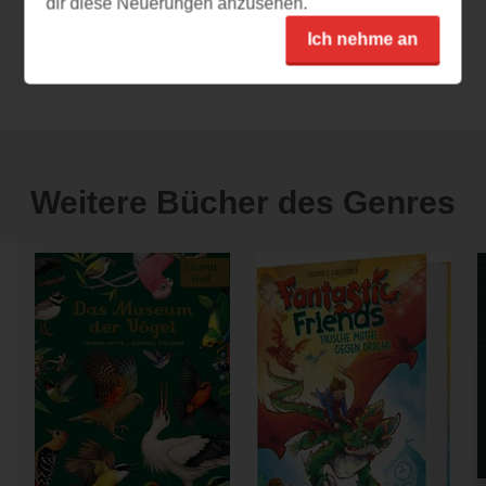
dir diese Neuerungen anzusehen.
Ich nehme an
Alle 104 Leseeindrücke anzeigen
Weitere Bücher des Genres