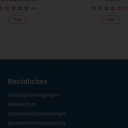
(
196
)
(
17
Print
Print
Rechtliches
Nutzungsbedingungen
Datenschutz
Datenschutzeinstellungen
Barrierefreiheitserklärung