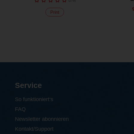
(
279
)
Print
Service
So funktioniert‘s
FAQ
Newsletter abonnieren
Kontakt/Support