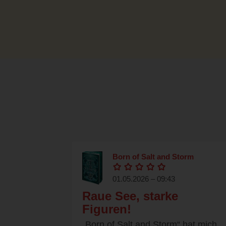
Born of Salt and Storm
01.05.2026 – 09:43
Raue See, starke
Figuren!
„Born of Salt and Storm“ hat mich