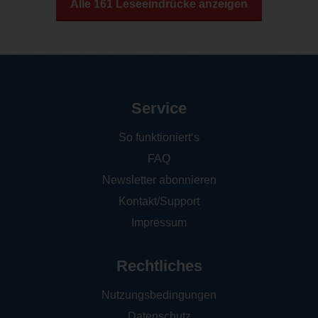
Alle 161 Leseeindrücke anzeigen
Service
So funktioniert‘s
FAQ
Newsletter abonnieren
Kontakt/Support
Impressum
Rechtliches
Nutzungsbedingungen
Datenschutz