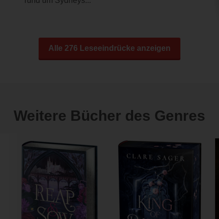
rund um Sydneys...
Alle 276 Leseeindrücke anzeigen
Weitere Bücher des Genres