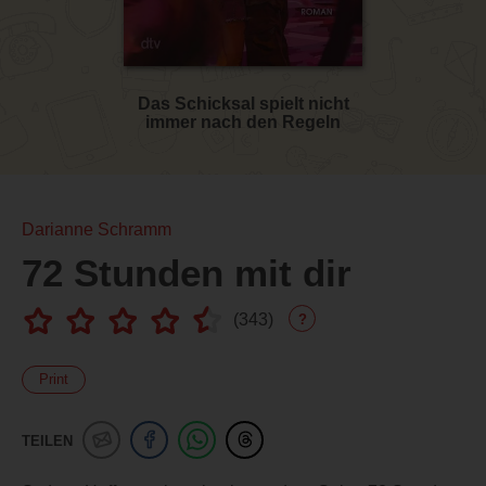
Das Schicksal spielt nicht
immer nach den Regeln
Darianne Schramm
72 Stunden mit dir
(
343
)
?
Print
TEILEN