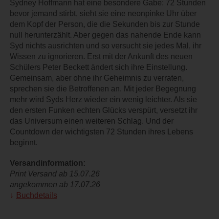
Sydney Hoffmann hat eine besondere Gabe: 72 Stunden
bevor jemand stirbt, sieht sie eine neonpinke Uhr über
dem Kopf der Person, die die Sekunden bis zur Stunde
null herunterzählt. Aber gegen das nahende Ende kann
Syd nichts ausrichten und so versucht sie jedes Mal, ihr
Wissen zu ignorieren. Erst mit der Ankunft des neuen
Schülers Peter Beckett ändert sich ihre Einstellung.
Gemeinsam, aber ohne ihr Geheimnis zu verraten,
sprechen sie die Betroffenen an. Mit jeder Begegnung
mehr wird Syds Herz wieder ein wenig leichter. Als sie
den ersten Funken echten Glücks verspürt, versetzt ihr
das Universum einen weiteren Schlag. Und der
Countdown der wichtigsten 72 Stunden ihres Lebens
beginnt.
Versandinformation:
Print Versand ab 15.07.26
angekommen ab 17.07.26
Buchdetails