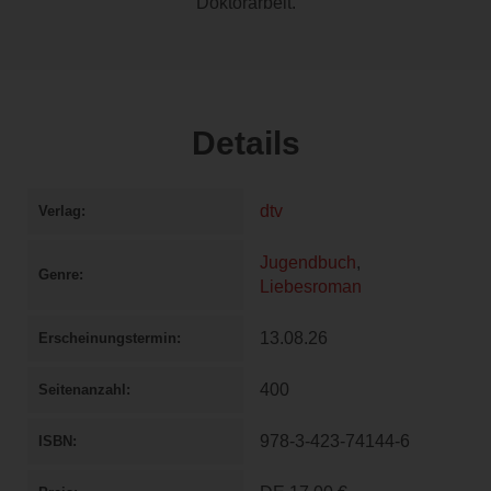
Doktorarbeit.
Details
dtv
Verlag
Jugendbuch
,
Genre
Liebesroman
13.08.26
Erscheinungstermin
400
Seitenanzahl
978-3-423-74144-6
ISBN