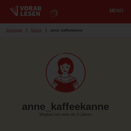
MENÜ
Hauptmenü
Du bist hier
Startseite
❭
Nutzer
❭
anne_kaffeekanne
anne_kaffeekanne
Mitglied seit mehr als 9 Jahren