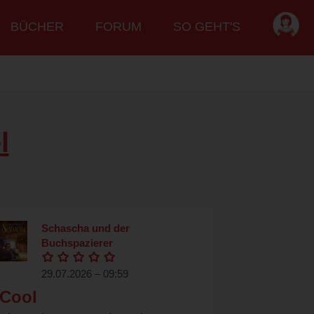
BÜCHER
FORUM
SO GEHT'S
l
Schascha und der
Buchspazierer
29.07.2026 – 09:59
Cool