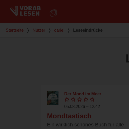
Du bist hier
Startseite
❭
Nutzer
❭
cariel
❭
Leseeindrücke
Der Mond im Meer
05.08.2026 – 12:42
Mondtastisch
Ein wirklich schönes Buch für alle