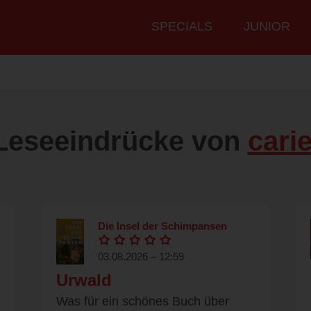
Hauptmenü
SPECIALS
JUNIOR
Leseeindrücke von
carie
Die Insel der Schimpansen
03.08.2026 – 12:59
Urwald
Was für ein schönes Buch über