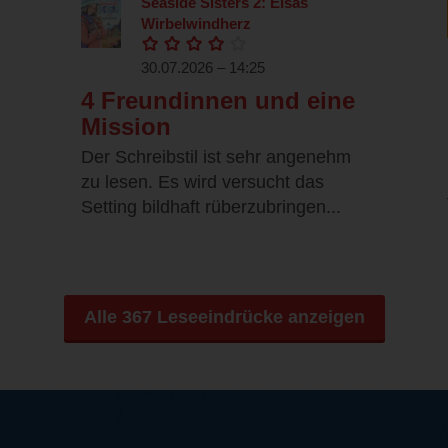
Seaside Sisters 2: Elsas
Wirbelwindherz
30.07.2026 – 14:25
4 Freundinnen und eine
Mission
Der Schreibstil ist sehr angenehm
zu lesen. Es wird versucht das
Setting bildhaft rüberzubringen...
Alle 367 Leseeindrücke anzeigen