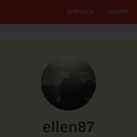
Hauptmenü
SPECIALS
JUNIOR
ellen87