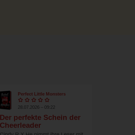
Perfect Little Monsters
28.07.2026 – 09:22
Der perfekte Schein der
Cheerleader
Cindy R.X.He nimmt ihre Leser mit