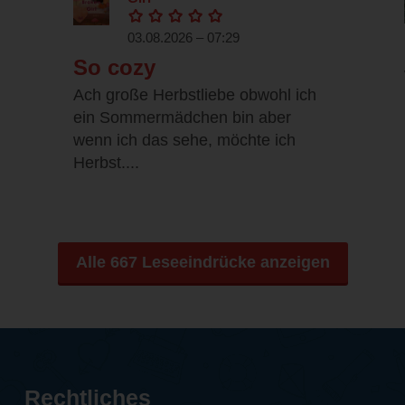
03.08.2026 – 07:29
So cozy
Ach große Herbstliebe obwohl ich
ein Sommermädchen bin aber
wenn ich das sehe, möchte ich
Herbst....
Alle 667 Leseeindrücke anzeigen
Rechtliches