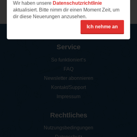
Wir haben unsere
Datenschutzrichtlinie
aktualisiert. Bitte nimm dir einen Moment Zeit, um
dir diese Neuerungen anzusehen.
Ich nehme an
Service
So funktioniert‘s
FAQ
Newsletter abonnieren
Kontakt/Support
Impressum
Rechtliches
Nutzungsbedingungen
Datenschutz