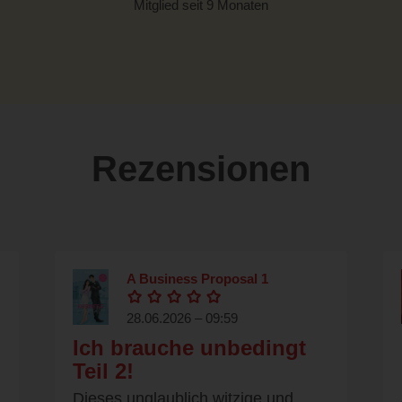
Mitglied seit 9 Monaten
Rezensionen
A Business Proposal 1
28.06.2026 – 09:59
Ich brauche unbedingt
Teil 2!
Dieses unglaublich witzige und