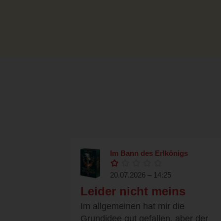
Im Bann des Erlkönigs
20.07.2026 – 14:25
Leider nicht meins
Im allgemeinen hat mir die
Grundidee gut gefallen, aber der