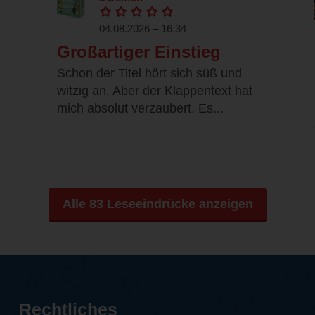
04.08.2026 – 16:34
Großartiger Einstieg
Schon der Titel hört sich süß und
witzig an. Aber der Klappentext hat
mich absolut verzaubert. Es...
Alle 83 Leseeindrücke anzeigen
Rechtliches