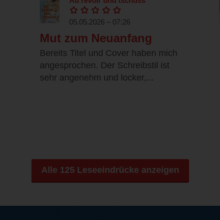
Au revoir und tschüss
05.05.2026 – 07:26
Mut zum Neuanfang
Bereits Titel und Cover haben mich
angesprochen. Der Schreibstil ist
sehr angenehm und locker,...
Alle 125 Leseeindrücke anzeigen