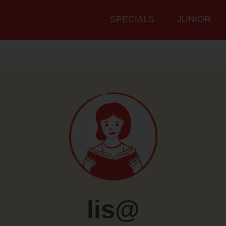
Hauptmenü
SPECIALS
JUNIOR
lis@