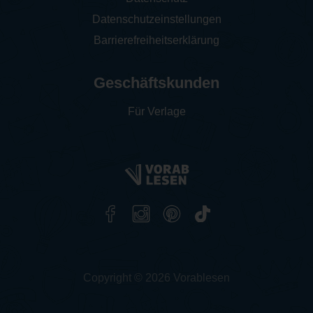
Datenschutzeinstellungen
Barrierefreiheitserklärung
Geschäftskunden
Für Verlage
Copyright © 2026 Vorablesen