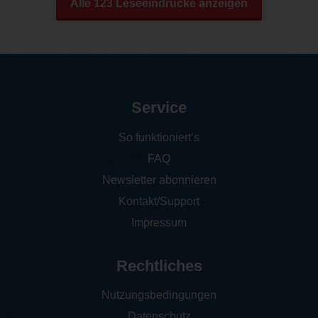
Alle 123 Leseeindrücke anzeigen
Service
So funktioniert‘s
FAQ
Newsletter abonnieren
Kontakt/Support
Impressum
Rechtliches
Nutzungsbedingungen
Datenschutz