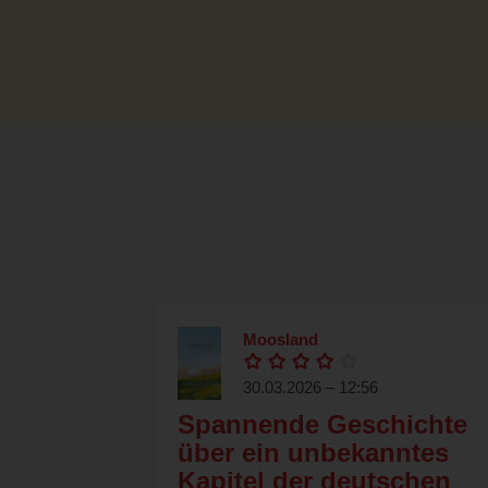
Moosland
30.03.2026 – 12:56
Spannende Geschichte
über ein unbekanntes
Kapitel der deutschen