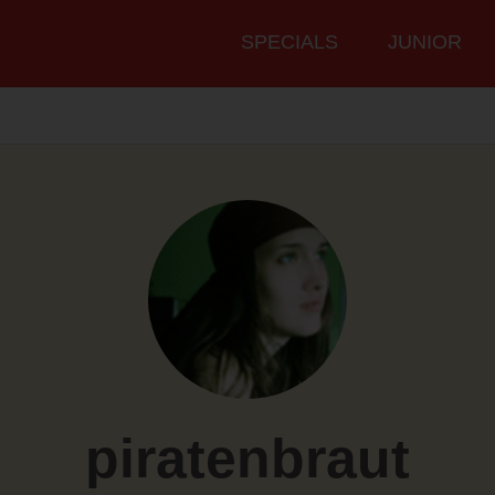
Hauptmenü
SPECIALS
JUNIOR
piratenbraut