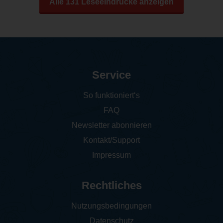
Alle 131 Leseeindrücke anzeigen
Service
So funktioniert‘s
FAQ
Newsletter abonnieren
Kontakt/Support
Impressum
Rechtliches
Nutzungsbedingungen
Datenschutz