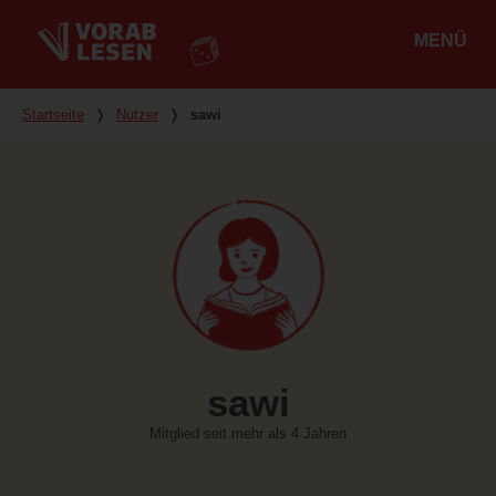
MENÜ
Hauptmenü
Du bist hier
Startseite
❭
Nutzer
❭
sawi
sawi
Mitglied seit mehr als 4 Jahren