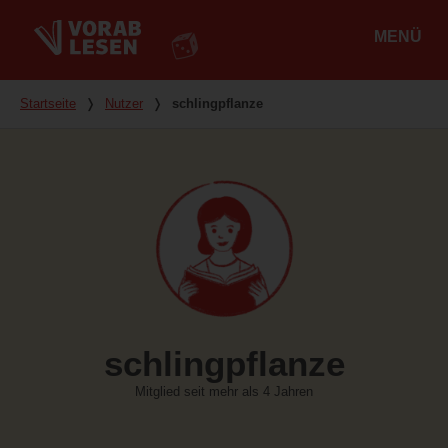
MENÜ
Hauptmenü
Du bist hier
Startseite
❭
Nutzer
❭
schlingpflanze
schlingpflanze
Mitglied seit mehr als 4 Jahren