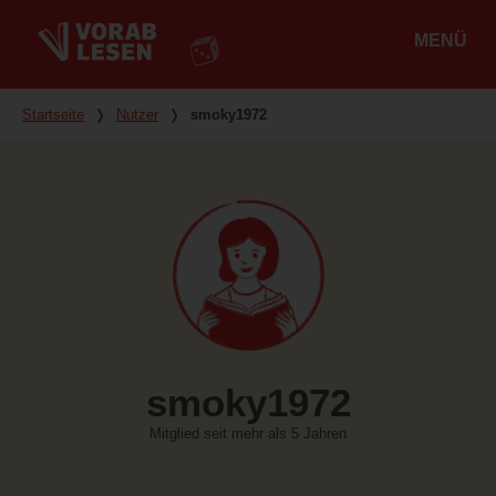
MENÜ
Hauptmenü
Du bist hier
Startseite
❭
Nutzer
❭
smoky1972
smoky1972
Mitglied seit mehr als 5 Jahren