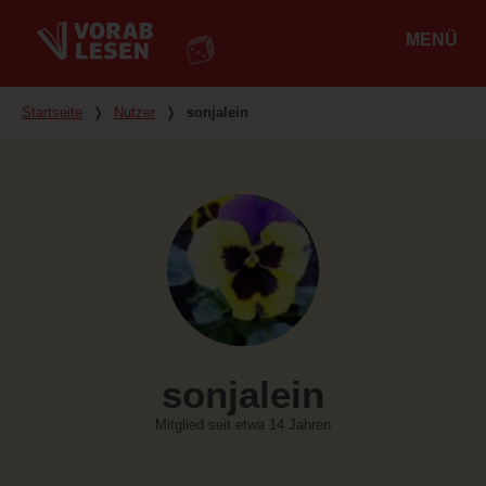
MENÜ
Hauptmenü
Du bist hier
Startseite
❭
Nutzer
❭
sonjalein
sonjalein
Mitglied seit etwa 14 Jahren