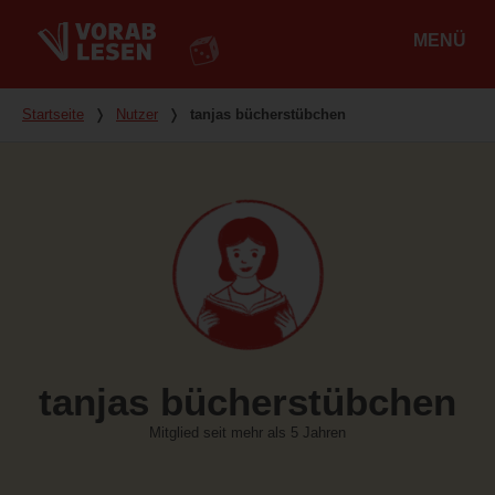
MENÜ
Hauptmenü
Du bist hier
Startseite
❭
Nutzer
❭
tanjas bücherstübchen
tanjas bücherstübchen
Mitglied seit mehr als 5 Jahren