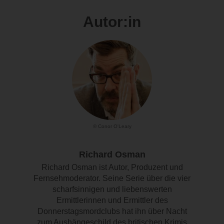
Autor:in
© Conor O'Leary
Richard Osman
Richard Osman ist Autor, Produzent und
Fernsehmoderator. Seine Serie über die vier
scharfsinnigen und liebenswerten
Ermittlerinnen und Ermittler des
Donnerstagsmordclubs hat ihn über Nacht
zum Aushängeschild des britischen Krimis