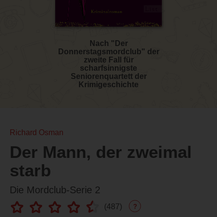
Nach "Der
Donnerstagsmordclub" der
zweite Fall für
scharfsinnigste
Seniorenquartett der
Krimigeschichte
Richard Osman
Der Mann, der zweimal
starb
Die Mordclub-Serie 2
(
487
)
?