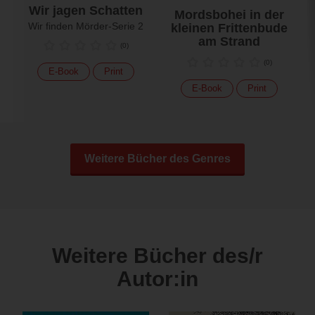
Wir jagen Schatten
Mordsbohei in der
Wir finden Mörder-Serie 2
kleinen Frittenbude
am Strand
(
0
)
(
0
)
E-Book
Print
E-Book
Print
Weitere Bücher des Genres
Weitere Bücher des/r
Autor:in