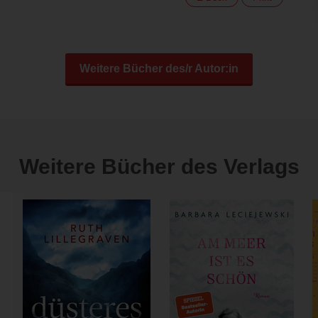
Weitere Bücher des/r Autor:in
Weitere Bücher des Verlags