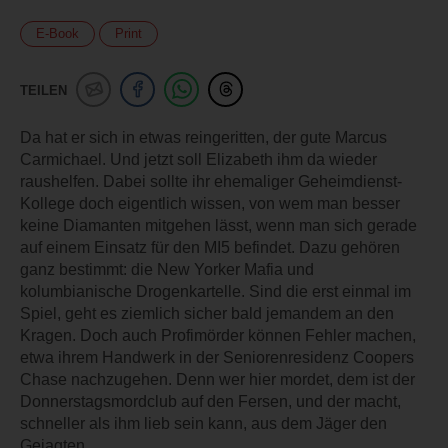
E-Book
Print
TEILEN
Da hat er sich in etwas reingeritten, der gute Marcus
Carmichael. Und jetzt soll Elizabeth ihm da wieder
raushelfen. Dabei sollte ihr ehemaliger Geheimdienst-
Kollege doch eigentlich wissen, von wem man besser
keine Diamanten mitgehen lässt, wenn man sich gerade
auf einem Einsatz für den MI5 befindet. Dazu gehören
ganz bestimmt: die New Yorker Mafia und
kolumbianische Drogenkartelle. Sind die erst einmal im
Spiel, geht es ziemlich sicher bald jemandem an den
Kragen. Doch auch Profimörder können Fehler machen,
etwa ihrem Handwerk in der Seniorenresidenz Coopers
Chase nachzugehen. Denn wer hier mordet, dem ist der
Donnerstagsmordclub auf den Fersen, und der macht,
schneller als ihm lieb sein kann, aus dem Jäger den
Gejagten.