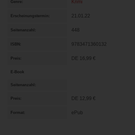
Krimi
Genre
21.01.22
Erscheinungstermin
448
Seitenanzahl
9783471360132
ISBN
DE
16,99 €
Preis
E-Book
Seitenanzahl
DE
12,99 €
Preis
ePub
Format