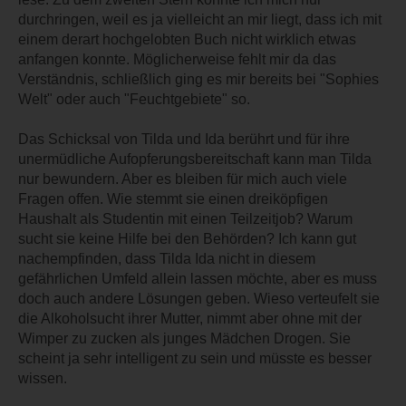
durchringen, weil es ja vielleicht an mir liegt, dass ich mit
einem derart hochgelobten Buch nicht wirklich etwas
anfangen konnte. Möglicherweise fehlt mir da das
Verständnis, schließlich ging es mir bereits bei "Sophies
Welt" oder auch "Feuchtgebiete" so.
Das Schicksal von Tilda und Ida berührt und für ihre
unermüdliche Aufopferungsbereitschaft kann man Tilda
nur bewundern. Aber es bleiben für mich auch viele
Fragen offen. Wie stemmt sie einen dreiköpfigen
Haushalt als Studentin mit einen Teilzeitjob? Warum
sucht sie keine Hilfe bei den Behörden? Ich kann gut
nachempfinden, dass Tilda Ida nicht in diesem
gefährlichen Umfeld allein lassen möchte, aber es muss
doch auch andere Lösungen geben. Wieso verteufelt sie
die Alkoholsucht ihrer Mutter, nimmt aber ohne mit der
Wimper zu zucken als junges Mädchen Drogen. Sie
scheint ja sehr intelligent zu sein und müsste es besser
wissen.