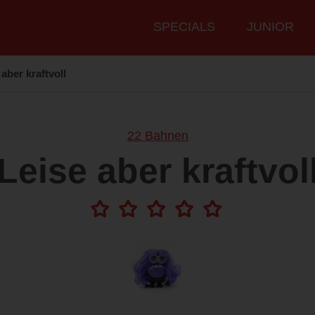
Hauptmenü
SPECIALS
JUNIOR
 aber kraftvoll
22 Bahnen
Leise aber kraftvol