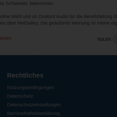
ldas Schwester, bekommen.
oline Wahl und an DuMont Audio für die Bereitstellung d
s über NetGalley. Die geäußerte Meinung ist meine ei
ionen
TEILEN
Rechtliches
Nutzungsbedingungen
Datenschutz
Datenschutzeinstellungen
Barrierefreiheitserklärung