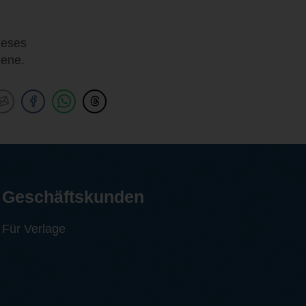
ieses
gene.
Geschäftskunden
Für Verlage