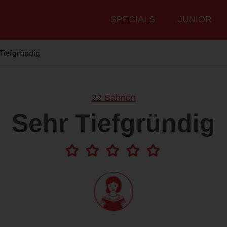
Hauptmenü
SPECIALS
JUNIOR
Tiefgründig
22 Bahnen
Sehr Tiefgründig