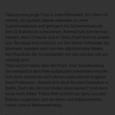
Tilda ist eine junge Frau in einer Kleinstadt. Ihr Leben ist
normal, sie studiert, arbeite nebenbei an einer
Supermarktkasse und geht gern ins Schwimmbad um
ihre 22 Bahnen zu schwimmen. Normal halt, könnte man
meinen, doch Zuhause und in Tildas Kopf sieht es anders
aus. Sie muss sich nicht nur um ihre kleine Schwester Ida
kümmern, sondern auch um ihre alkoholkranke Mutter,
den Haushalt, die Schularbeiten von Ida und das alle gut
versorgt sind.
Tilda wächst vieles über den Kopf, eine Verantwortung
die niemand in dem Alter aufgeladen bekommen möchte.
Und dann kommt da noch dieses unglaubliche Angebot
ihres Professors - Bewirb dich doch für eine Promotion in
Berlin. Doch Ida mit ihrer Mutter allein lassen? Und dann
ist da noch Viktor. Tildas Welt scheint nun ganz aus den
Bahnen zu geraten und ein freies und unbeschwertes
Leben scheint Meilenweilt weg.