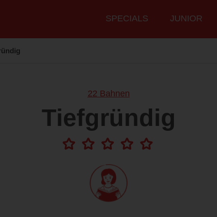
Hauptmenü
SPECIALS
JUNIOR
ründig
22 Bahnen
Tiefgründig