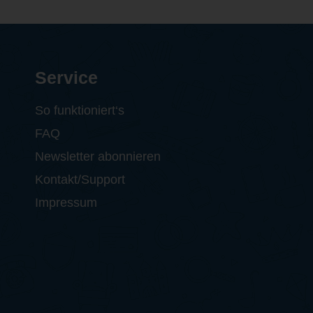
Service
So funktioniert‘s
FAQ
Newsletter abonnieren
Kontakt/Support
Impressum