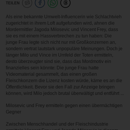
TEILEN
Als eine bekannte Umwelt-Influencerin wie Schlachtvieh
zugerichtet in ihrem Loft aufgefunden wird, ahnen die
Mordermittler Jagoda Milosevic und Vincent Frey, dass
sie es mit einem Hassverbrechen zu tun haben: Die
junge Frau legte sich nicht nur mit Großkonzernen an,
sondern vertrat lautstark unpopuläre Meinungen. Doch je
länger Milo und Vince im Umfeld der Toten ermitteln,
desto überzeugter sind sie, dass das Mordmotiv ein
finanzielles sein könnte: Die junge Frau hatte
Videomaterial gesammelt, das einen großen
Fleischkonzern die Lizenz kosten würde, käme es an die
Öffentlichkeit. Bevor sie den Fall zur Anzeige bringen
können, wird Milo jedoch brutal überwältigt und entführt ...
Milosevic und Frey ermitteln gegen einen übermächtigen
Gegner
Zwischen Menschhandel und der Fleischindustrie