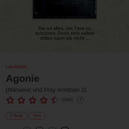
Sie tut alles, um Tiere zu
schützen. Doch sich selbst
retten kann sie nicht ...
Lea Adam
Agonie
(Milosevic und Frey ermitteln 2)
(
368
)
?
E-Book
Print