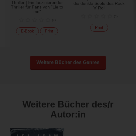
Thriller | Ein faszinierender
die dunkle Seele des Rock
Thriller für Fans von "Lie to
’n’ Roll
me"
(
0
)
(
0
)
Print
E-Book
Print
Weitere Bücher des Genres
Weitere Bücher des/r
Autor:in