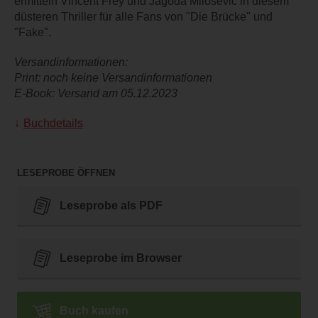
ermitteln Vincent Frey und Jagoda Milosevic in diesem
düsteren Thriller für alle Fans von "Die Brücke" und
"Fake".
Versandinformationen:
Print: noch keine Versandinformationen
E-Book: Versand am 05.12.2023
Buchdetails
LESEPROBE ÖFFNEN
Leseprobe als PDF
Leseprobe im Browser
Buch kaufen