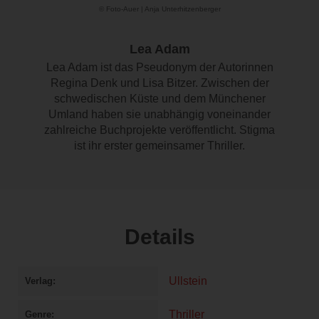
© Foto-Auer | Anja Unterhitzenberger
Lea Adam
Lea Adam ist das Pseudonym der Autorinnen
Regina Denk und Lisa Bitzer. Zwischen der
schwedischen Küste und dem Münchener
Umland haben sie unabhängig voneinander
zahlreiche Buchprojekte veröffentlicht. Stigma
ist ihr erster gemeinsamer Thriller.
Details
Ullstein
Verlag
Thriller
Genre