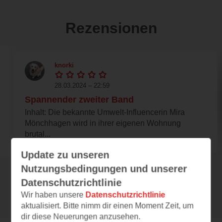
Rezensionen
knorki
28.03.2024 – 22:59
Spannender zweiter Band
Inhalt: Die bekannte Umwelt-Influencerin Mira
Mönchhagen wird in ihrer eigenen Wohnung
brutal...
Update zu unseren
Nutzungsbedingungen und unserer
Datenschutzrichtlinie
Alle 110 Rezensionen anzeigen
Wir haben unsere
Datenschutzrichtlinie
aktualisiert. Bitte nimm dir einen Moment Zeit, um
dir diese Neuerungen anzusehen.