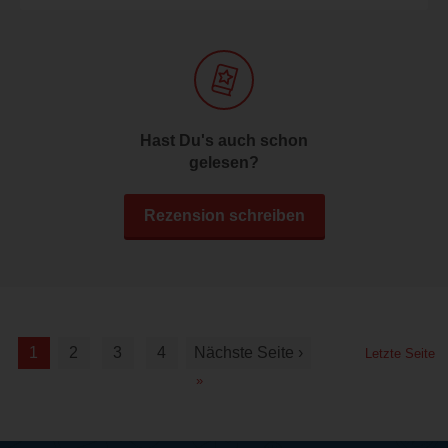
Hast Du's auch schon
gelesen?
Rezension schreiben
1
2
3
4
Nächste Seite ›
Letzte Seite
»