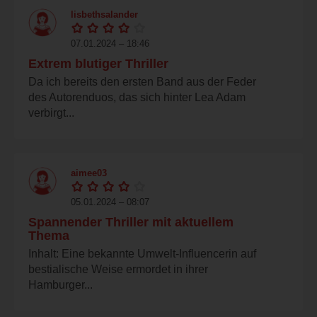
lisbethsalander
07.01.2024 – 18:46
Extrem blutiger Thriller
Da ich bereits den ersten Band aus der Feder
des Autorenduos, das sich hinter Lea Adam
verbirgt...
aimee03
05.01.2024 – 08:07
Spannender Thriller mit aktuellem
Thema
Inhalt: Eine bekannte Umwelt-Influencerin auf
bestialische Weise ermordet in ihrer
Hamburger...