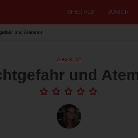
Hauptmenü
SPECIALS
JUNIOR
gefahr und Atemnot
Alex & Ich
htgefahr und Ate