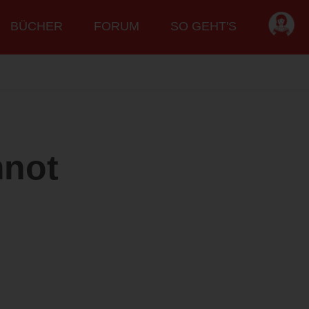
BÜCHER
FORUM
SO GEHT'S
mnot