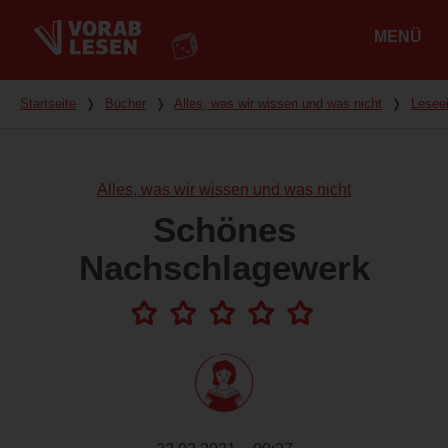
MENÜ
Hauptmenü
Du bist hier
Startseite
❭
Bücher
❭
Alles, was wir wissen und was nicht
❭
Lesee
Alles, was wir wissen und was nicht
Schönes
Nachschlagewerk