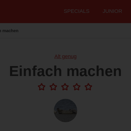
Hauptmenü
SPECIALS
JUNIOR
h machen
Alt genug
Einfach machen