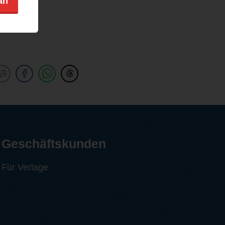
an
Geschäftskunden
Für Verlage