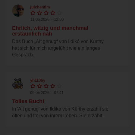
julchentim
11.05.2026 – 12:50
Ehrlich, witzig und manchmal
erstaunlich nah
Das Buch „Alt genug“ von Ildikó von Kürthy
hat sich für mich angefühlt wie ein langes
Gespräch...
yh110by
09.05.2026 – 07:41
Tolles Buch!
In 'Alt genug' von Ildiko von Kürthy erzählt sie
offen und frei von ihrem Leben. Sie erzählt...