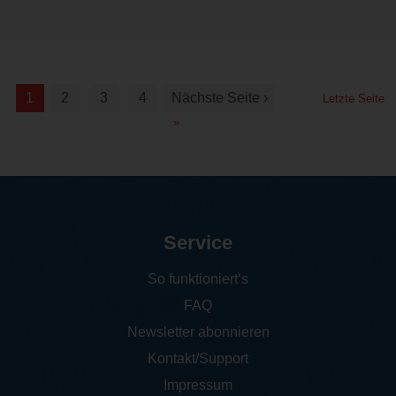
1
2
3
4
Nächste Seite ›
Letzte Seite
»
Service
So funktioniert‘s
FAQ
Newsletter abonnieren
Kontakt/Support
Impressum