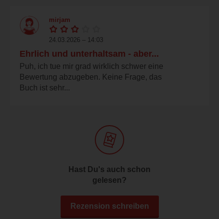
mirjam
24.03.2026 – 14:03
Ehrlich und unterhaltsam - aber...
Puh, ich tue mir grad wirklich schwer eine
Bewertung abzugeben. Keine Frage, das
Buch ist sehr...
Hast Du's auch schon
gelesen?
Rezension schreiben