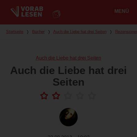
MENÜ
Hauptmenü
Du bist hier
Startseite
❭
Bücher
❭
Auch die Liebe hat drei Seiten
❭
Rezensione
Auch die Liebe hat drei Seiten
Auch die Liebe hat drei
Seiten