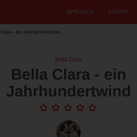
Hauptmenü
SPECIALS
JUNIOR
 Clara - ein Jahrhundertwind
Bella Clara
Bella Clara - ein
Jahrhundertwind