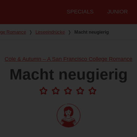
Hauptmenü
SPECIALS
JUNIOR
lege Romance
❭
Leseeindrücke
❭
Macht neugierig
Cole & Autumn – A San Francisco College Romance
Macht neugierig