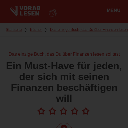
MENÜ
Hauptmenü
Du bist hier
Startseite
❭
Bücher
❭
Das einzige Buch, das Du über Finanzen lesen 
Das einzige Buch, das Du über Finanzen lesen solltest
Ein Must-Have für jeden,
der sich mit seinen
Finanzen beschäftigen
will