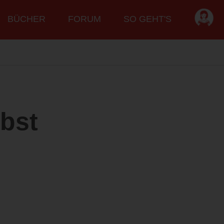
BÜCHER
FORUM
SO GEHT'S
lbst