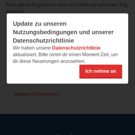
kann gar nicht glauben, dass sich alles nur an einem Tag
abspielt.
Update zu unseren
Auf jedenfall ist das Buch empfehlenswert
Nutzungsbedingungen und unserer
Datenschutzrichtlinie
Wir haben unsere
Datenschutzrichtlinie
aktualisiert. Bitte nimm dir einen Moment Zeit, um
dir diese Neuerungen anzusehen.
Ich nehme an
TEILEN
Weitere Rezensionen