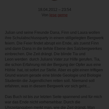
18.04.2012 – 23:54
Von
lese gerne
Julian und seine Freunde Dana, Finn und Laura wollen
ihre Schulabschlussparty in einem stillgelegten Bergwerk
feiern. Die Feier findet abrupt ein Ende, als zuerst Finn
und dann Dana in die tiefste Ebene des Salzbergwerkes
einbrechen. Die Zeit drängt. Die blinde Tia und
Leon werden durch Julians Vater zur Hilfe gerufen. Tia,
die schon Erfahrung mit der Bergung der Opfer aus eine
Höhle hat, ist sofort zur Stelle. Aber es gibt einen triftigen
Grund warum gerade eine blinde Geologie und Biologie
Studentin die Jugendlichen retten soll. Niemand soll
erfahren, was in diesem Bergwerk vor sich geht....
Das Buch ist bis zur letzten Seite spannend und für mich
war das Ende nicht vorhersehbar. Durch die
Uhrzeitangaben merkt man, wie die Zeit drängt. Man