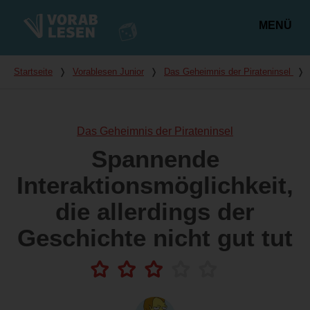
MENÜ
Hauptmenü
Du bist hier
Startseite
❭
Vorablesen Junior
❭
Das Geheimnis der Pirateninsel
❭
Das Geheimnis der Pirateninsel
Spannende
Interaktionsmöglichkeit,
die allerdings der
Geschichte nicht gut tut