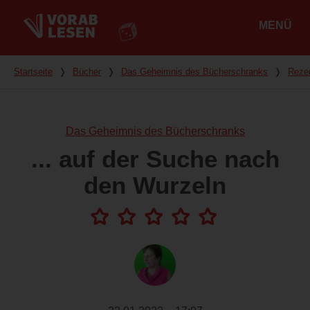
MENÜ
Hauptmenü
Du bist hier
Startseite
❭
Bücher
❭
Das Geheimnis des Bücherschranks
❭
Reze
Das Geheimnis des Bücherschranks
... auf der Suche nach
den Wurzeln