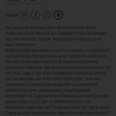
E-Book
Print
TEILEN
Gut versteckt in einem alten Bücherschrank findet
Rebecka alte Briefe und ein Tagebuch ihrer Großmutter
aus den vierziger Jahren. Welche Geheimnisse sind
darin verborgen?
Rebecka lebt weit entfernt von ihrer Familie in Stockholm;
zu ihrer Mutter hat sie schon lange keinen Kontakt mehr.
Als ihre Großmutter Anna ins Krankenhaus kommt,
beschließt Rebecka, die ohnehin eine Auszeit braucht, für
ein paar Tage in die südschwedische Heimat zu fahren.
Sie bezieht das alte Haus ihrer Großmutter, lernt den
charmanten Nachbarn Arvid kennen und sieht sich
plötzlich mit einer unbekannten Vergangenheit
konfrontiert: Im Tagebuch liest Rebecka von Annas erster
großer Liebe, Luca, der im Widerstand war und
dänischen Juden bei der Flucht geholfen hat, bis er eines
Tages spurlos verschwindet. Was ist mit ihm geschehen?