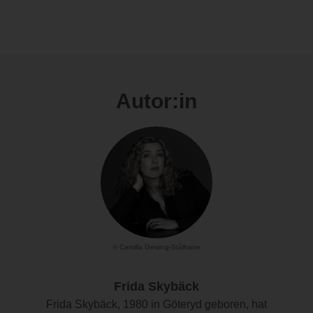
Autor:in
© Camilla Gewing-Stålhane
Frida Skybäck
Frida Skybäck, 1980 in Göteryd geboren, hat