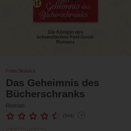
Die Königin des
schwedischen Feel-Good-
Romans
Frida Skybäck
Das Geheimnis des
Bücherschranks
Roman
(
544
)
?