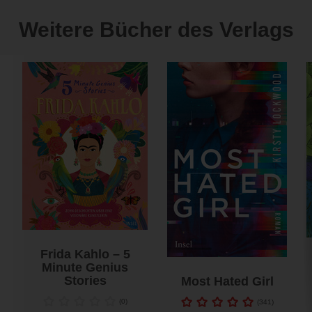
Weitere Bücher des Verlags
Frida Kahlo – 5
Minute Genius
Stories
Most Hated Girl
(
0
)
(
341
)