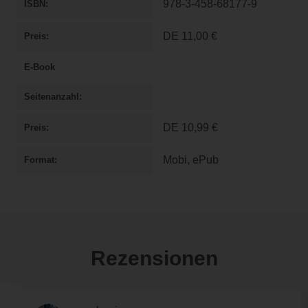
978-3-458-68177-9
ISBN
DE
11,00 €
Preis
E-Book
Seitenanzahl
DE
10,99 €
Preis
Mobi, ePub
Format
Rezensionen