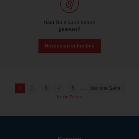
Hast Du's auch schon
gelesen?
Rezension schreiben
1
2
3
4
5
…
Nächste Seite ›
Letzte Seite »