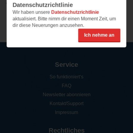
Datenschutzrichtlinie
TEILEN
Wir haben unsere
Datenschutzrichtlinie
aktualisiert. Bitte nimm dir einen Moment Zeit, um
Weitere Leseeindrücke
dir diese Neuerungen anzusehen.
Ich nehme an
Service
So funktioniert‘s
FAQ
Newsletter abonnieren
Kontakt/Support
Impressum
Rechtliches