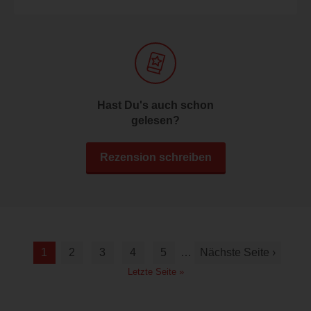
Hast Du's auch schon
gelesen?
Rezension schreiben
1
2
3
4
5
…
Nächste Seite ›
Letzte Seite »