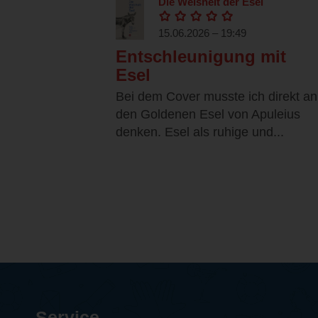
Die Weisheit der Esel
15.06.2026 – 19:49
Entschleunigung mit
Esel
Bei dem Cover musste ich direkt an
den Goldenen Esel von Apuleius
denken. Esel als ruhige und...
Service