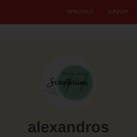
Hauptmenü
SPECIALS
JUNIOR
alexandros