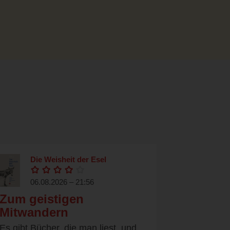
Die Weisheit der Esel
06.08.2026 – 21:56
Zum geistigen
Mitwandern
Es gibt Bücher, die man liest, und